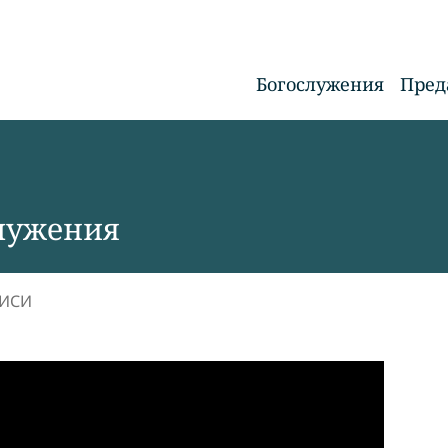
Богослужения
Пред
лужения
ПИСИ