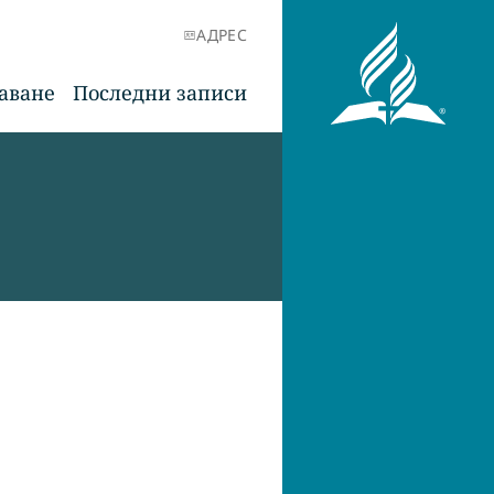
АДРЕС
аване
Последни записи