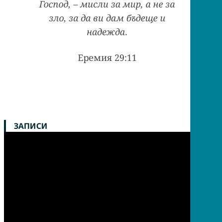
Господ, – мисли за мир, а не за
зло, за да ви дам бъдеще и
надежда.
Еремия 29:11
ЗАПИСИ