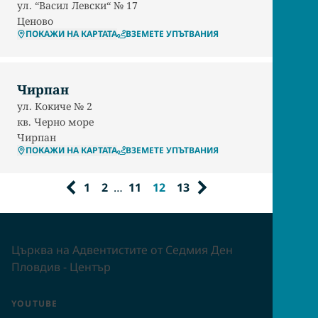
ул. “Васил Левски“ № 17
Ценово
ПОКАЖИ НА КАРТАТА
ВЗЕМЕТЕ УПЪТВАНИЯ
Чирпан
ул. Кокиче № 2
кв. Черно море
Чирпан
ПОКАЖИ НА КАРТАТА
ВЗЕМЕТЕ УПЪТВАНИЯ
1
2
…
11
12
13
Църква на Адвентистите от Седмия Ден
Пловдив - Център
YOUTUBE