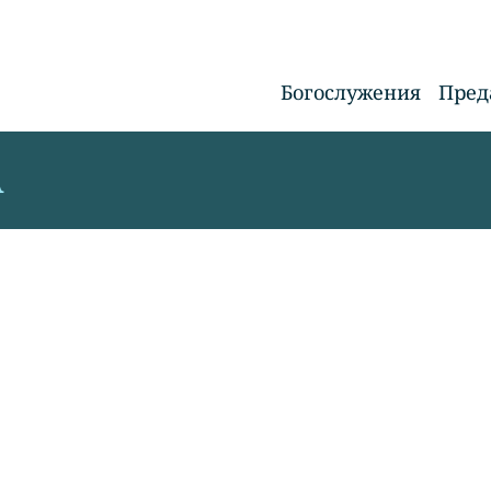
Богослужения
Пред
А